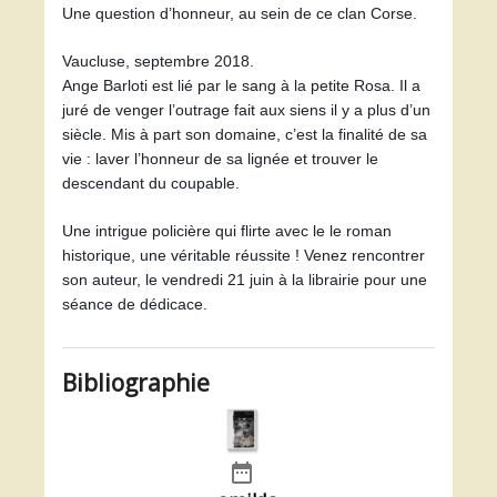
Une question d’honneur, au sein de ce clan Corse.
Vaucluse, septembre 2018.
Ange Barloti est lié par le sang à la petite Rosa. Il a 
juré de venger l’outrage fait aux siens il y a plus d’un 
siècle. Mis à part son domaine, c’est la finalité de sa 
vie : laver l’honneur de sa lignée et trouver le 
descendant du coupable.
Une intrigue policière qui flirte avec le le roman 
historique, une véritable réussite ! Venez rencontrer 
son auteur, le vendredi 21 juin à la librairie pour une 
séance de dédicace. 
Bibliographie
date_range