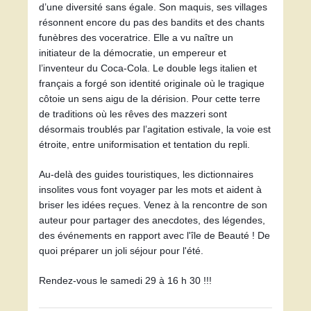
d’une diversité sans égale. Son maquis, ses villages 
résonnent encore du pas des bandits et des chants 
funèbres des voceratrice. Elle a vu naître un 
initiateur de la démocratie, un empereur et 
l’inventeur du Coca-Cola. Le double legs italien et 
français a forgé son identité originale où le tragique 
côtoie un sens aigu de la dérision. Pour cette terre 
de traditions où les rêves des mazzeri sont 
désormais troublés par l’agitation estivale, la voie est 
étroite, entre uniformisation et tentation du repli.
Au-delà des guides touristiques, les dictionnaires 
insolites vous font voyager par les mots et aident à 
briser les idées reçues. Venez à la rencontre de son 
auteur pour partager des anecdotes, des légendes, 
des événements en rapport avec l'île de Beauté ! De 
quoi préparer un joli séjour pour l'été.
Rendez-vous le samedi 29 à 16 h 30 !!!