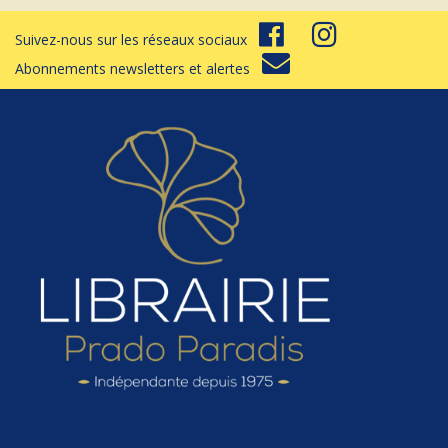
Suivez-nous sur les réseaux sociaux
Abonnements newsletters et alertes