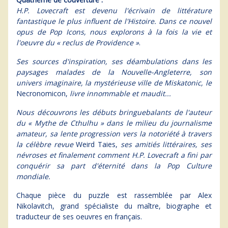
H.P. Lovecraft est devenu l'écrivain de littérature
fantastique le plus influent de l'Histoire. Dans ce nouvel
opus de Pop Icons, nous explorons à la fois la vie et
l'oeuvre du « reclus de Providence »
.
Ses sources d'inspiration, ses déambulations dans les
paysages malades de la Nouvelle-Angleterre, son
univers imaginaire, la mystérieuse ville de Miskatonic, le
Necronomicon,
livre innommable et maudit...
Nous découvrons les débuts bringuebalants de l'auteur
du « Mythe de Cthulhu » dans le milieu du journalisme
amateur, sa lente progression vers la notoriété à travers
la célèbre revue
Weird Taies,
ses amitiés littéraires, ses
névroses et finalement comment H.P. Lovecraft a fini par
conquérir sa part d'éternité dans la Pop Culture
mondiale.
Chaque pièce du puzzle est rassemblée par Alex
Nikolavitch, grand spécialiste du maître, biographe et
traducteur de ses oeuvres en français.