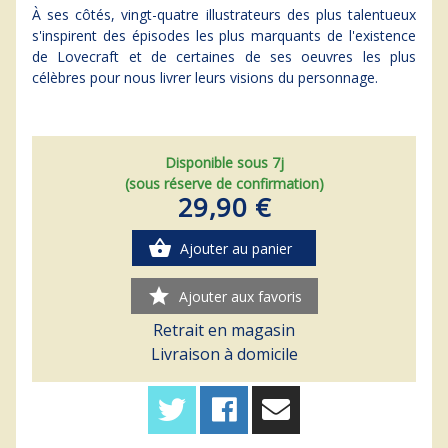
À ses côtés, vingt-quatre illustrateurs des plus talentueux
s'inspirent des épisodes les plus marquants de l'existence
de Lovecraft et de certaines de ses oeuvres les plus
célèbres pour nous livrer leurs visions du personnage.
Disponible sous 7j
(sous réserve de confirmation)
29,90 €
shopping_basket
Ajouter au panier
star
Ajouter aux favoris
Retrait en magasin
Livraison à domicile