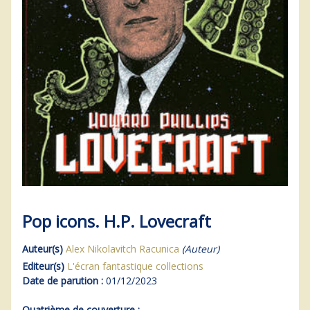
Pop icons. H.P. Lovecraft
Auteur(s)
Alex Nikolavitch Racunica
(Auteur)
Editeur(s)
L'écran fantastique collections
Date de parution :
01/12/2023
Quatrième de couverture :