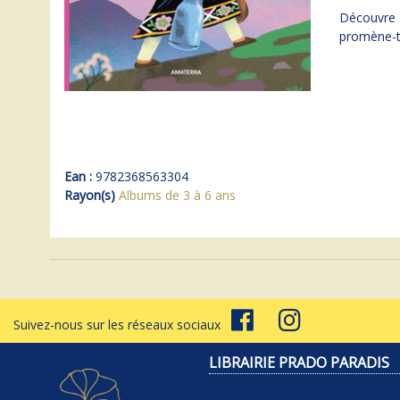
Découvre 
promène-toi
Ean :
9782368563304
Rayon(s)
Albums de 3 à 6 ans
Suivez-nous sur les réseaux sociaux
LIBRAIRIE PRADO PARADIS