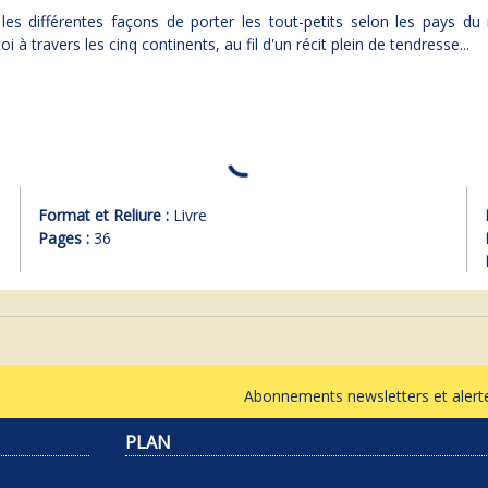
les différentes façons de porter les tout-petits selon les pays du
 à travers les cinq continents, au fil d'un récit plein de tendresse...
Format et Reliure :
Livre
Pages :
36
Abonnements newsletters et ale
PLAN