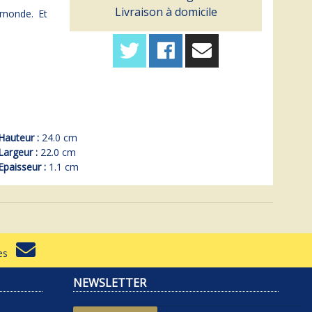
Livraison à domicile
 monde. Et
Hauteur :
24.0 cm
Largeur :
22.0 cm
Epaisseur :
1.1 cm
rtes
NEWSLETTER