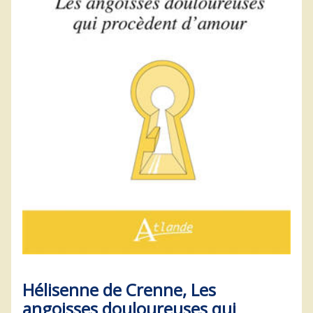
Hélisenne de Crenne, Les
angoisses douloureuses qui