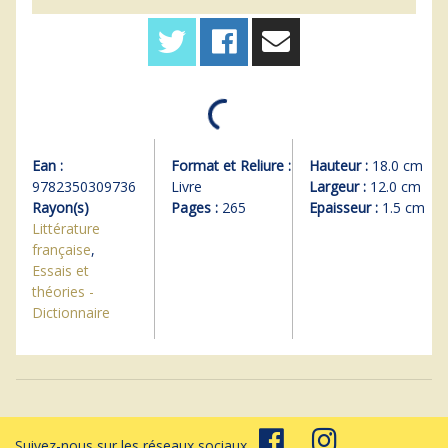
Ean :
Format et Reliure :
Hauteur :
18.0 cm
9782350309736
Livre
Largeur :
12.0 cm
Rayon(s)
Pages :
265
Epaisseur :
1.5 cm
Littérature
française
,
Essais et
théories -
Dictionnaire
Suivez-nous sur les réseaux sociaux