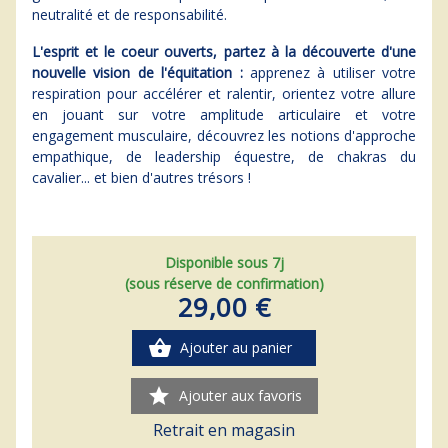
neutralité et de responsabilité.
L'esprit et le coeur ouverts, partez à la découverte d'une
nouvelle vision de l'équitation :
apprenez à utiliser votre
respiration pour accélérer et ralentir, orientez votre allure
en jouant sur votre amplitude articulaire et votre
engagement musculaire, découvrez les notions d'approche
empathique, de leadership équestre, de chakras du
cavalier... et bien d'autres trésors !
Disponible sous 7j
(sous réserve de confirmation)
29,00 €
shopping_basket
Ajouter au panier
star
Ajouter aux favoris
Retrait en magasin