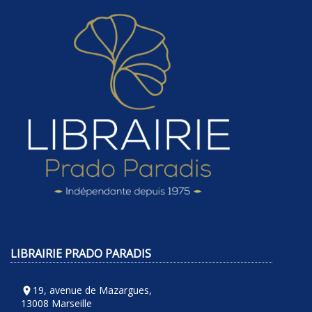
LIBRAIRIE PRADO PARADIS
19, avenue de Mazargues,
room
13008 Marseille