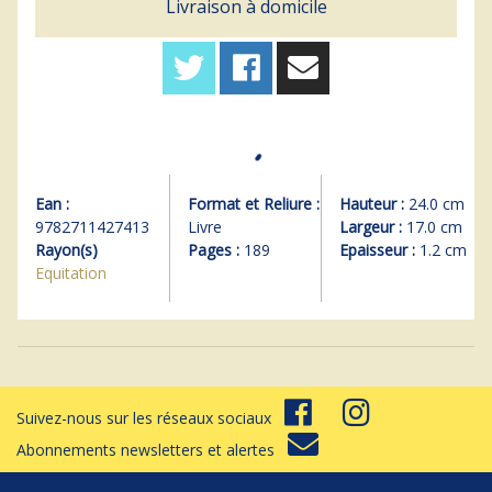
Livraison à domicile
Ean :
Format et Reliure :
Hauteur :
24.0 cm
9782711427413
Livre
Largeur :
17.0 cm
Rayon(s)
Pages :
189
Epaisseur :
1.2 cm
Equitation
Suivez-nous sur les réseaux sociaux
Abonnements newsletters et alertes