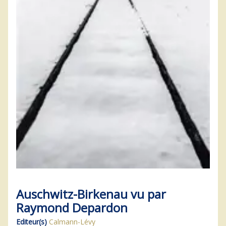
Auschwitz-Birkenau vu par
Raymond Depardon
Editeur(s)
Calmann-Lévy