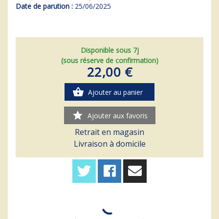
Date de parution :
25/06/2025
Disponible sous 7j
(sous réserve de confirmation)
22,00 €
shopping_basket
Ajouter au panier
star
Ajouter aux favoris
Retrait en magasin
Livraison à domicile