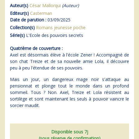
Auteur(s)
César Mallorqui
(Auteur)
Editeur(s)
Casterman
Date de parution :
03/09/2025
Collection(s)
Romans jeunesse poche
Série(s)
L'Ecole des pouvoirs secrets
Quatrième de couverture :
Axel est désormais élève à l'école Zener ! Accompagné de
son chat Treize et de sa nouvelle amie Lola, il découvre
peu à peu l'étendue de ses pouvoirs.
Mais un jour, un dangereux mage noir s'attaque au
pensionnat et plonge tout le monde dans un profond
sommeil. Tous ? Non. Axel, Treize et Lola résistent au
sortilège et sont maintenant les seuls à pouvoir vaincre le
sorcier maudit.
Disponible sous 7j
(sous réserve de confirmation)