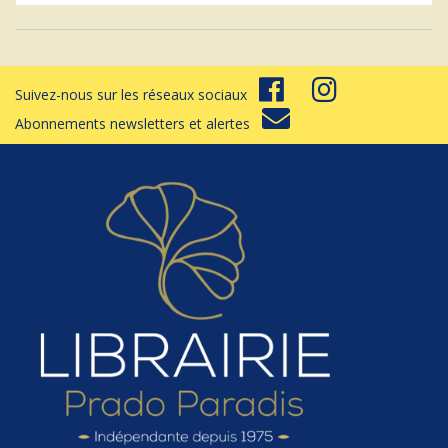
Suivez-nous sur les réseaux sociaux
Abonnements newsletters et alertes