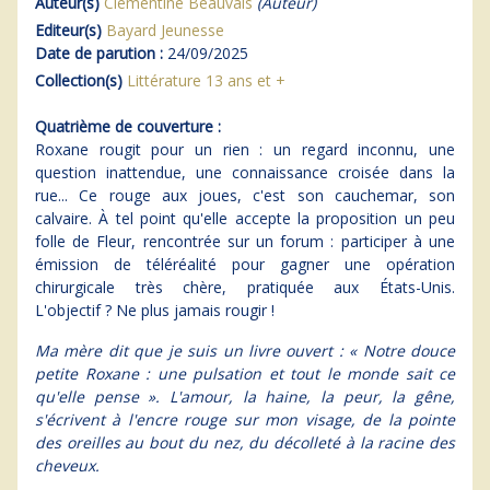
Auteur(s)
Clémentine Beauvais
(Auteur)
Editeur(s)
Bayard Jeunesse
Date de parution :
24/09/2025
Collection(s)
Littérature 13 ans et +
Quatrième de couverture :
Roxane rougit pour un rien : un regard inconnu, une
question inattendue, une connaissance croisée dans la
rue... Ce rouge aux joues, c'est son cauchemar, son
calvaire. À tel point qu'elle accepte la proposition un peu
folle de Fleur, rencontrée sur un forum : participer à une
émission de téléréalité pour gagner une opération
chirurgicale très chère, pratiquée aux États-Unis.
L'objectif ? Ne plus jamais rougir !
Ma mère dit que je suis un livre ouvert : « Notre douce
petite Roxane : une pulsation et tout le monde sait ce
qu'elle pense ». L'amour, la haine, la peur, la gêne,
s'écrivent à l'encre rouge sur mon visage, de la pointe
des oreilles au bout du nez, du décolleté à la racine des
cheveux.