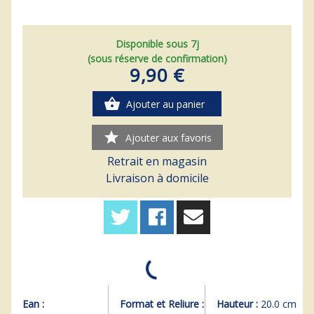
Disponible sous 7j
(sous réserve de confirmation)
9,90 €
shopping_basket
Ajouter au panier
star
Ajouter aux favoris
Retrait en magasin
Livraison à domicile
Ean :
Format et Reliure :
Hauteur :
20.0 cm