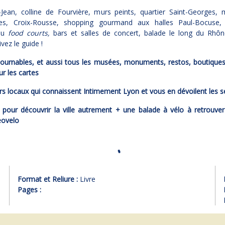
-Jean, colline de Fourvière, murs peints, quartier Saint-Georges,
ces, Croix-Rousse, shopping gourmand aux halles Paul-Bocuse,
 ou
food courts,
bars et salles de concert, balade le long du Rhôn
vez le guide !
ournables, et aussi tous les musées, monuments, restos, boutiques
ur les cartes
s locaux qui connaissent Intimement Lyon et vous en dévoilent les s
pour découvrir la ville autrement + une balade à vélo à retrouver 
eovelo
Format et Reliure :
Livre
Pages :