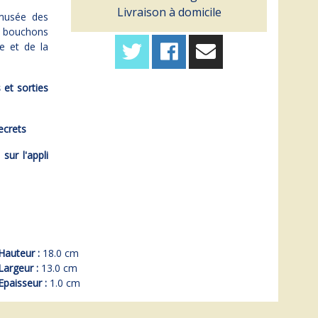
Livraison à domicile
 musée des
 bouchons
e et de la
 et sorties
ecrets
sur l'appli
Hauteur :
18.0 cm
Largeur :
13.0 cm
Epaisseur :
1.0 cm