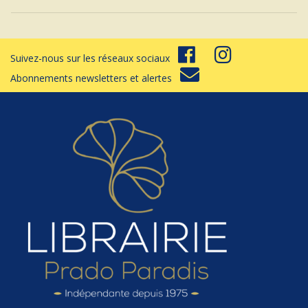
Suivez-nous sur les réseaux sociaux
Abonnements newsletters et alertes