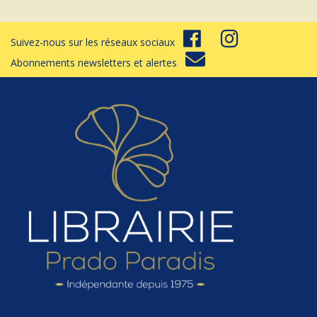
Suivez-nous sur les réseaux sociaux
Abonnements newsletters et alertes