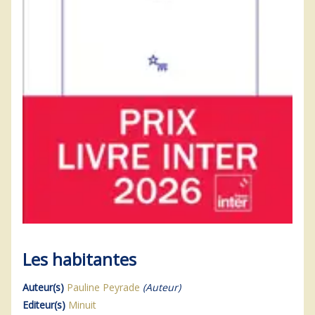
Les habitantes
Auteur(s)
Pauline Peyrade
(Auteur)
Editeur(s)
Minuit