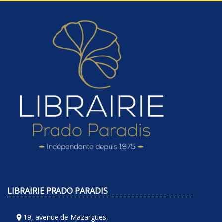
LIBRAIRIE PRADO PARADIS
19, avenue de Mazargues,
room