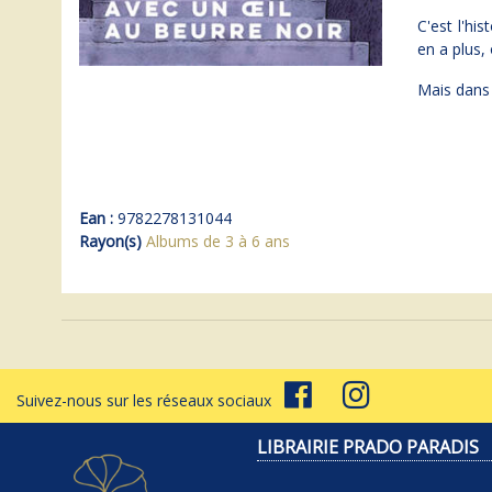
C'est l'hi
en a plus, 
Mais dans 
Ean :
9782278131044
Rayon(s)
Albums de 3 à 6 ans
Suivez-nous sur les réseaux sociaux
LIBRAIRIE PRADO PARADIS