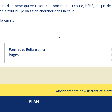
stoire d'un bébé qui veut son « ju-pomm' ». - Écoute, bébé, du jus 
on a tout bu. Je vais t'en chercher dans la cave.
la cave...
Format et Reliure :
Livre
Pages :
20
Abonnements newsletters et ale
PLAN