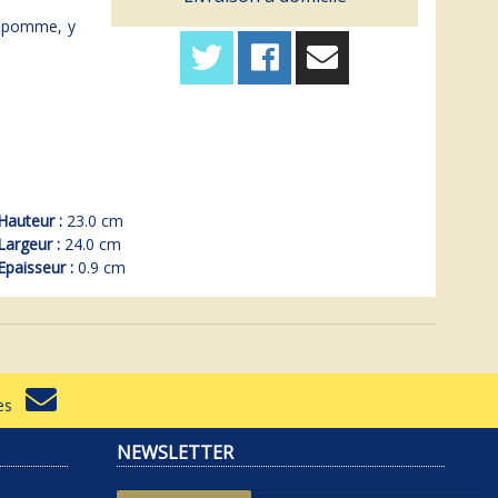
de pomme, y
Hauteur :
23.0 cm
Largeur :
24.0 cm
Epaisseur :
0.9 cm
rtes
NEWSLETTER