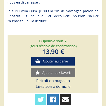
nous en débarrasser.
Je suis Lycka Qum. Je suis la fille de Savdogar, patron de
Criosalis. Et ce que j'ai découvert pourrait sauver
l'humanité... ou la détruire.
Disponible sous 7j
(sous réserve de confirmation)
13,90 €
shopping_basket
Ajouter au panier
star
Ajouter aux favoris
Retrait en magasin
Livraison à domicile