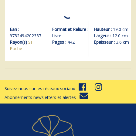
Ean :
Format et Reliure :
Hauteur :
19.0 cm
9782494202337
Livre
Largeur :
12.0 cm
Rayon(s)
SF
Pages :
442
Epaisseur :
3.6 cm
Poche
Suivez-nous sur les réseaux sociaux
Abonnements newsletters et alertes