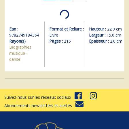
Ean :
Format et Reliure :
Hauteur :
22.0 cm
9782749184364
Livre
Largeur :
15.0 cm
Rayon(s)
Pages :
215
Epaisseur :
2.0 cm
Biographies
musique -
danse
Suivez-nous sur les réseaux sociaux
Abonnements newsletters et alertes