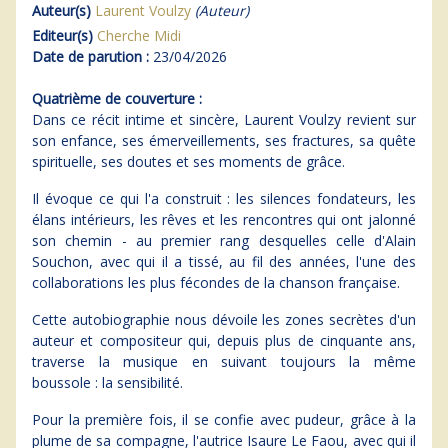
Auteur(s)
Laurent Voulzy
(Auteur)
Editeur(s)
Cherche Midi
Date de parution :
23/04/2026
Quatrième de couverture :
Dans ce récit intime et sincère, Laurent Voulzy revient sur
son enfance, ses émerveillements, ses fractures, sa quête
spirituelle, ses doutes et ses moments de grâce.
Il évoque ce qui l'a construit : les silences fondateurs, les
élans intérieurs, les rêves et les rencontres qui ont jalonné
son chemin - au premier rang desquelles celle d'Alain
Souchon, avec qui il a tissé, au fil des années, l'une des
collaborations les plus fécondes de la chanson française.
Cette autobiographie nous dévoile les zones secrètes d'un
auteur et compositeur qui, depuis plus de cinquante ans,
traverse la musique en suivant toujours la même
boussole : la sensibilité.
Pour la première fois, il se confie avec pudeur, grâce à la
plume de sa compagne, l'autrice Isaure Le Faou, avec qui il