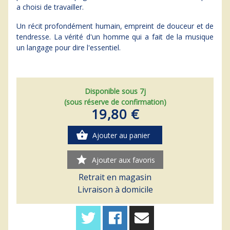
a choisi de travailler.
Un récit profondément humain, empreint de douceur et de
tendresse. La vérité d'un homme qui a fait de la musique
un langage pour dire l'essentiel.
Disponible sous 7j
(sous réserve de confirmation)
19,80 €
shopping_basket
Ajouter au panier
star
Ajouter aux favoris
Retrait en magasin
Livraison à domicile