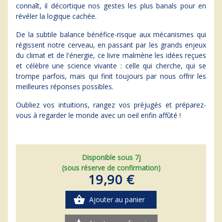
connaît, il décortique nos gestes les plus banals pour en
révéler la logique cachée.
De la subtile balance bénéfice-risque aux mécanismes qui
régissent notre cerveau, en passant par les grands enjeux
du climat et de l'énergie, ce livre malmène les idées reçues
et célèbre une science vivante : celle qui cherche, qui se
trompe parfois, mais qui finit toujours par nous offrir les
meilleures réponses possibles.
Oubliez vos intuitions, rangez vos préjugés et préparez-
vous à regarder le monde avec un oeil enfin affûté !
Disponible sous 7j
(sous réserve de confirmation)
19,90 €
shopping_basket
Ajouter au panier