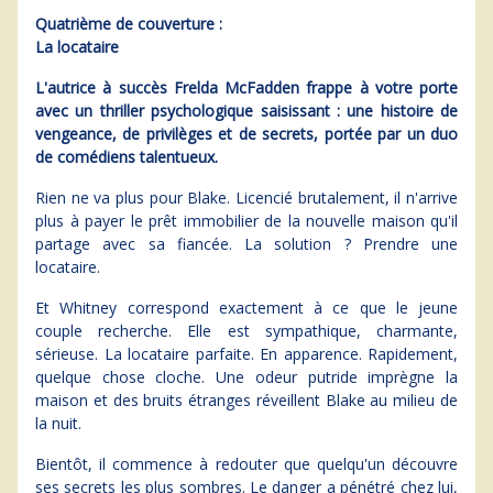
Quatrième de couverture :
La locataire
L'autrice à succès Frelda McFadden frappe à votre porte
avec un thriller psychologique saisissant : une histoire de
vengeance, de privilèges et de secrets, portée par un duo
de comédiens talentueux.
Rien ne va plus pour Blake. Licencié brutalement, il n'arrive
plus à payer le prêt immobilier de la nouvelle maison qu'il
partage avec sa fiancée. La solution ? Prendre une
locataire.
Et Whitney correspond exactement à ce que le jeune
couple recherche. Elle est sympathique, charmante,
sérieuse. La locataire parfaite. En apparence. Rapidement,
quelque chose cloche. Une odeur putride imprègne la
maison et des bruits étranges réveillent Blake au milieu de
la nuit.
Bientôt, il commence à redouter que quelqu'un découvre
ses secrets les plus sombres. Le danger a pénétré chez lui,