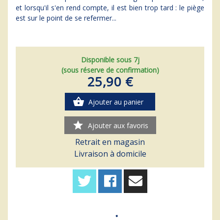
et lorsqu'il s'en rend compte, il est bien trop tard : le piège
est sur le point de se refermer...
Disponible sous 7j
(sous réserve de confirmation)
25,90 €
shopping_basket
Ajouter au panier
star
Ajouter aux favoris
Retrait en magasin
Livraison à domicile