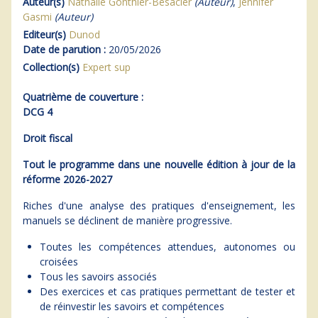
Auteur(s)
Nathalie Gonthier-Besacier
(Auteur)
,
Jennifer
Gasmi
(Auteur)
Editeur(s)
Dunod
Date de parution :
20/05/2026
Collection(s)
Expert sup
Quatrième de couverture :
DCG 4
Droit fiscal
Tout le programme dans une nouvelle édition à jour de la
réforme 2026-2027
Riches d'une analyse des pratiques d'enseignement, les
manuels se déclinent de manière progressive.
Toutes les compétences attendues, autonomes ou
croisées
Tous les savoirs associés
Des exercices et cas pratiques permettant de tester et
de réinvestir les savoirs et compétences