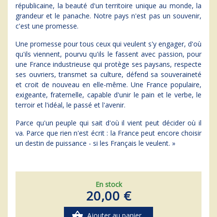
républicaine, la beauté d'un territoire unique au monde, la
grandeur et le panache. Notre pays n'est pas un souvenir,
c'est une promesse.
Une promesse pour tous ceux qui veulent s'y engager, d'où
qu'ils viennent, pourvu qu'ils le fassent avec passion, pour
une France industrieuse qui protège ses paysans, respecte
ses ouvriers, transmet sa culture, défend sa souveraineté
et croit de nouveau en elle-même. Une France populaire,
exigeante, fraternelle, capable d'unir le pain et le verbe, le
terroir et l'idéal, le passé et l'avenir.
Parce qu'un peuple qui sait d'où il vient peut décider où il
va. Parce que rien n'est écrit : la France peut encore choisir
un destin de puissance - si les Français le veulent. »
En stock
20,00 €
shopping_basket
Ajouter au panier