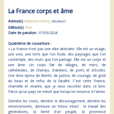
La France corps et âme
Auteur(s)
Natacha Polony
(Auteur)
Editeur(s)
Plon
Date de parution :
07/05/2026
Quatrième de couverture :
« La France n'est pas une idée abstraite. Elle est un visage,
une voix, une terre que l'on foule, des paysages que l'on
contemple, des mots que l'on partage. Elle est un corps et
une âme. Un corps fait de villages, de mers, de
cathédrales, de champs, d'ateliers, de ports et d'écoles.
Une âme éprise de liberté, de justice, de courage, de goût
du beau et de refus de la fatalité. C'est cette France,
charnelle et vivante, que je veux raconter dans ce livre.
Parce qu'un pays ne meurt que lorsqu'on renonce à l'aimer.
Derrière les crises, derrière le découragement, derrière les
renoncements, demeure un trésor intact : le travail des
générations, la fierté d'un peuple, la promesse