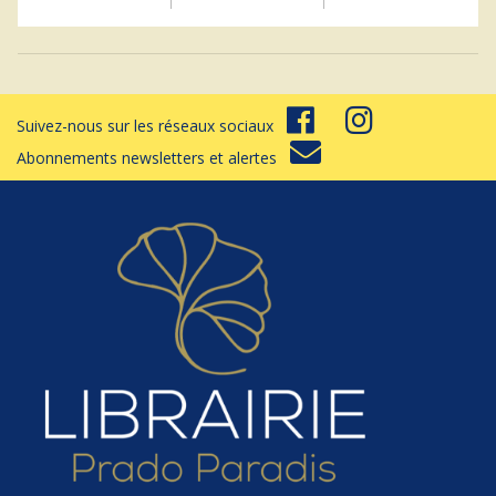
Suivez-nous sur les réseaux sociaux
Abonnements newsletters et alertes