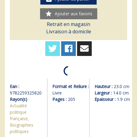
star
Ajouter aux favoris
Retrait en magasin
Livraison à domicile
Ean :
Format et Reliure :
Hauteur :
23.0 cm
9782259325820
Livre
Largeur :
14.0 cm
Rayon(s)
Pages :
205
Epaisseur :
1.9 cm
Actualité
politique
française,
Biographies
politiques