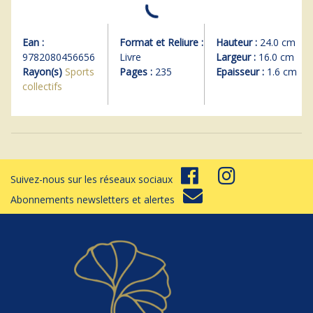
Ean :
Format et Reliure :
Hauteur :
24.0 cm
9782080456656
Livre
Largeur :
16.0 cm
Rayon(s)
Sports
Pages :
235
Epaisseur :
1.6 cm
collectifs
Suivez-nous sur les réseaux sociaux
Abonnements newsletters et alertes