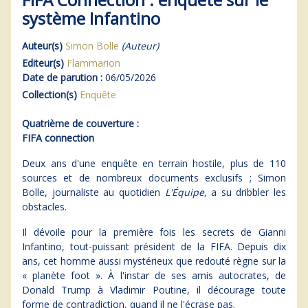
système Infantino
Auteur(s)
Simon Bolle
(Auteur)
Editeur(s)
Flammarion
Date de parution :
06/05/2026
Collection(s)
Enquête
Quatrième de couverture :
FIFA connection
Deux ans d'une enquête en terrain hostile, plus de 110
sources et de nombreux documents exclusifs ; Simon
Bolle, journaliste au quotidien
L'Équipe,
a su dribbler les
obstacles.
Il dévoile pour la première fois les secrets de Gianni
Infantino, tout-puissant président de la FIFA. Depuis dix
ans, cet homme aussi mystérieux que redouté règne sur la
« planète foot ». À l'instar de ses amis autocrates, de
Donald Trump à Vladimir Poutine, il décourage toute
forme de contradiction, quand il ne l'écrase pas.