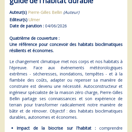
guide de l'habitat durable
Auteur(s)
Pierre-Gilles Bellin
(Auteur)
Editeur(s)
Ulmer
Date de parution :
04/06/2026
Quatrième de couverture :
Une référence pour concevoir des habitats bioclimatiques
résilients et économes.
Le changement climatique met nos corps et nos habitats à
l'épreuve. Face aux événements météorologiques
extrêmes - sécheresses, inondations, tempêtes - et à la
flambée des coûts, adapter ou repenser sa manière de
construire est devenu une nécessité. Autoconstructeur et
ingénieur spécialiste de la maison zéro charge, Pierre-Gilles
Bellin partage ses connaissances et son expérience de
terrain pour transformer radicalement notre manière de
bâtir et de rénover. Objectif : des habitats bioclimatiques
durables, autonomes et économes.
Impact de la biocrise sur l'habitat :
comprendre