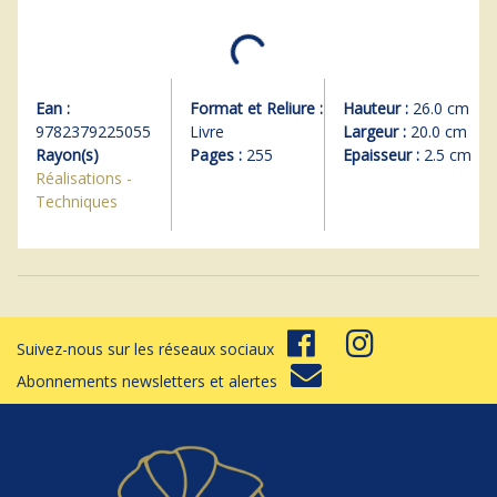
Ean :
Format et Reliure :
Hauteur :
26.0 cm
9782379225055
Livre
Largeur :
20.0 cm
Rayon(s)
Pages :
255
Epaisseur :
2.5 cm
Réalisations -
Techniques
Suivez-nous sur les réseaux sociaux
Abonnements newsletters et alertes