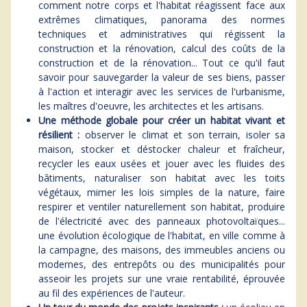
comment notre corps et l'habitat réagissent face aux
extrêmes climatiques, panorama des normes
techniques et administratives qui régissent la
construction et la rénovation, calcul des coûts de la
construction et de la rénovation... Tout ce qu'il faut
savoir pour sauvegarder la valeur de ses biens, passer
à l'action et interagir avec les services de l'urbanisme,
les maîtres d'oeuvre, les architectes et les artisans.
Une méthode globale pour créer un habitat vivant et
résilient :
observer le climat et son terrain, isoler sa
maison, stocker et déstocker chaleur et fraîcheur,
recycler les eaux usées et jouer avec les fluides des
bâtiments, naturaliser son habitat avec les toits
végétaux, mimer les lois simples de la nature, faire
respirer et ventiler naturellement son habitat, produire
de l'électricité avec des panneaux photovoltaïques...
une évolution écologique de l'habitat, en ville comme à
la campagne, des maisons, des immeubles anciens ou
modernes, des entrepôts ou des municipalités pour
asseoir les projets sur une vraie rentabilité, éprouvée
au fil des expériences de l'auteur.