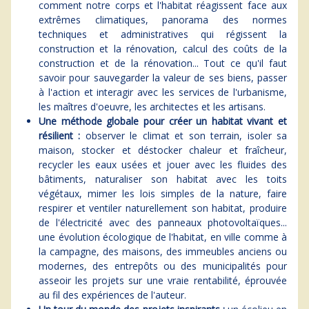
comment notre corps et l'habitat réagissent face aux
extrêmes climatiques, panorama des normes
techniques et administratives qui régissent la
construction et la rénovation, calcul des coûts de la
construction et de la rénovation... Tout ce qu'il faut
savoir pour sauvegarder la valeur de ses biens, passer
à l'action et interagir avec les services de l'urbanisme,
les maîtres d'oeuvre, les architectes et les artisans.
Une méthode globale pour créer un habitat vivant et
résilient :
observer le climat et son terrain, isoler sa
maison, stocker et déstocker chaleur et fraîcheur,
recycler les eaux usées et jouer avec les fluides des
bâtiments, naturaliser son habitat avec les toits
végétaux, mimer les lois simples de la nature, faire
respirer et ventiler naturellement son habitat, produire
de l'électricité avec des panneaux photovoltaïques...
une évolution écologique de l'habitat, en ville comme à
la campagne, des maisons, des immeubles anciens ou
modernes, des entrepôts ou des municipalités pour
asseoir les projets sur une vraie rentabilité, éprouvée
au fil des expériences de l'auteur.