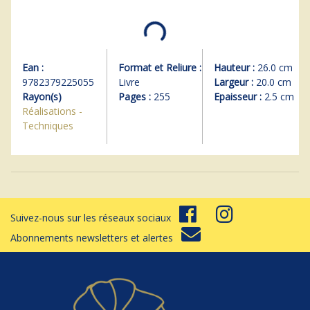
Ean :
Format et Reliure :
Hauteur :
26.0 cm
9782379225055
Livre
Largeur :
20.0 cm
Rayon(s)
Pages :
255
Epaisseur :
2.5 cm
Réalisations -
Techniques
Suivez-nous sur les réseaux sociaux
Abonnements newsletters et alertes