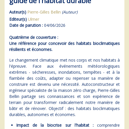
guide de l'habitat durable
Auteur(s)
Pierre-Gilles Bellin
(Auteur)
Editeur(s)
Ulmer
Date de parution :
04/06/2026
Quatrième de couverture :
Une référence pour concevoir des habitats bioclimatiques
résilients et économes.
Le changement climatique met nos corps et nos habitats à
l'épreuve. Face aux événements météorologiques
extrêmes - sécheresses, inondations, tempêtes - et à la
flambée des coûts, adapter ou repenser sa manière de
construire est devenu une nécessité. Autoconstructeur et
ingénieur spécialiste de la maison zéro charge, Pierre-Gilles
Bellin partage ses connaissances et son expérience de
terrain pour transformer radicalement notre manière de
bâtir et de rénover. Objectif : des habitats bioclimatiques
durables, autonomes et économes.
Impact de la biocrise sur l'habitat :
comprendre