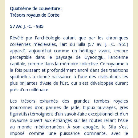
Quatrième de couverture :
Trésors royaux de Corée
57 AV. J. -C. - 935
Révélé par l'archéologie autant que par les chroniques
coréennes médiévales, l'art du Silla (57 av. J. -C. -955)
apparaît aujourd'hui comme un héritage vivant, encore
perceptible dans le paysage de Gyeongju, l'ancienne
capitale, comme dans la mémoire collective. Ce royaume à
la fois puissant et profondément ancré dans des traditions
spirituelles a donné naissance à l'une des civilisations les
plus brillantes d'Asie de l'Est, qui s'est développée durant
près d'un millénaire.
Les trésors exhumés des grandes tombes royales
(couronnes d'or, parures de jade, bijoux ouvragés, grès
figuratifs) témoignent d'un savoir-faire exceptionnel et d'un
royaume ouvert aux échanges sur les routes reliant l'Asie
au monde méditerranéen. À son apogée, le Silla s'est
imposé comme une puissance dominante, avec le