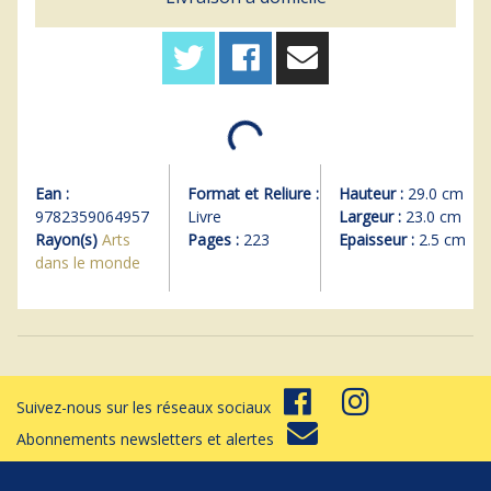
Ean :
Format et Reliure :
Hauteur :
29.0 cm
9782359064957
Livre
Largeur :
23.0 cm
Rayon(s)
Arts
Pages :
223
Epaisseur :
2.5 cm
dans le monde
Suivez-nous sur les réseaux sociaux
Abonnements newsletters et alertes