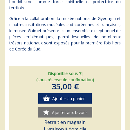
bouddhisme comme force spirituelle et protectrice du
territoire.
Grâce à la collaboration du musée national de Gyeongju et
d'autres institutions muséales sud-coréennes et françaises,
le musée Guimet présente ici un ensemble exceptionnel de
pièces emblématiques, parmi lesquelles de nombreux
trésors nationaux sont exposés pour la première fois hors
de Corée du Sud.
Disponible sous 7j
(sous réserve de confirmation)
35,00 €
shopping_basket
Ajouter au panier
star
Ajouter aux favoris
Retrait en magasin
Livraison à domicile