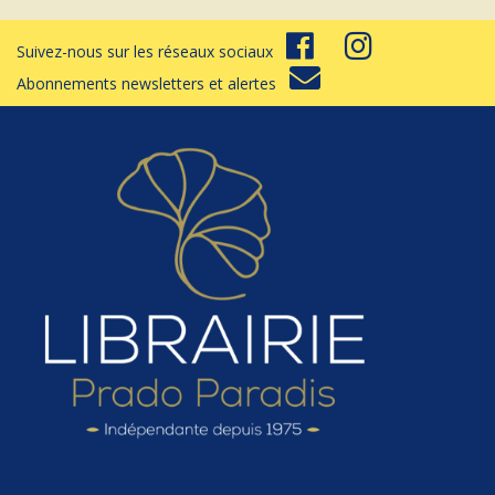
Suivez-nous sur les réseaux sociaux
Abonnements newsletters et alertes