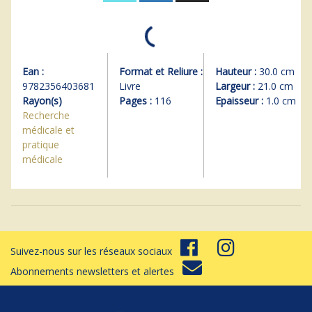
Ean :
Format et Reliure :
Hauteur :
30.0 cm
9782356403681
Livre
Largeur :
21.0 cm
Rayon(s)
Pages :
116
Epaisseur :
1.0 cm
Recherche
médicale et
pratique
médicale
Suivez-nous sur les réseaux sociaux
Abonnements newsletters et alertes