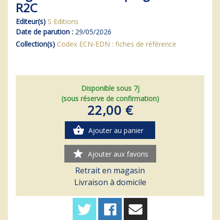
R2C
Editeur(s)
S Editions
Date de parution :
29/05/2026
Collection(s)
Codex ECN-EDN : fiches de référence
Disponible sous 7j
(sous réserve de confirmation)
22,00 €
shopping_basket
Ajouter au panier
star
Ajouter aux favoris
Retrait en magasin
Livraison à domicile