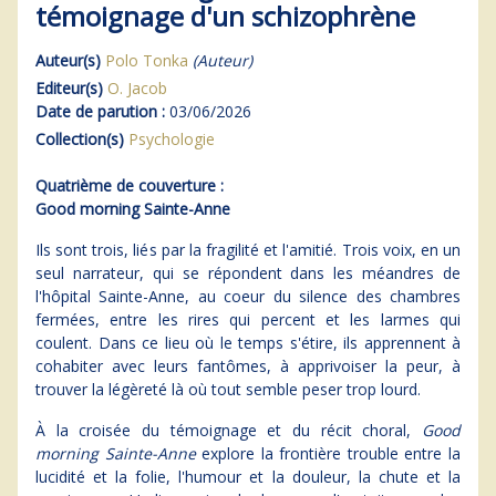
témoignage d'un schizophrène
Auteur(s)
Polo Tonka
(Auteur)
Editeur(s)
O. Jacob
Date de parution :
03/06/2026
Collection(s)
Psychologie
Quatrième de couverture :
Good morning Sainte-Anne
Ils sont trois, liés par la fragilité et l'amitié. Trois voix, en un
seul narrateur, qui se répondent dans les méandres de
l'hôpital Sainte-Anne, au coeur du silence des chambres
fermées, entre les rires qui percent et les larmes qui
coulent. Dans ce lieu où le temps s'étire, ils apprennent à
cohabiter avec leurs fantômes, à apprivoiser la peur, à
trouver la légèreté là où tout semble peser trop lourd.
À la croisée du témoignage et du récit choral,
Good
morning Sainte-Anne
explore la frontière trouble entre la
lucidité et la folie, l'humour et la douleur, la chute et la