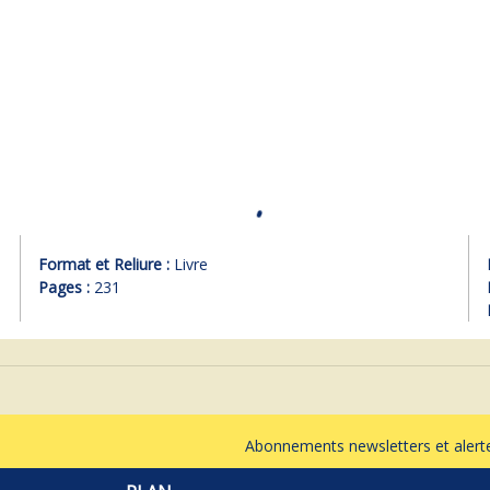
Format et Reliure :
Livre
Pages :
231
Abonnements newsletters et ale