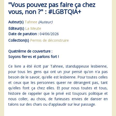
"Vous pouvez pas faire ça chez
vous, non ?" : #LGBTQIA+
Auteur(s)
Tahnee
(Auteur)
Editeur(s)
La Meute
Date de parution :
04/06/2026
Collection(s)
Permis de déconstruire
Quatrième de couverture :
Soyons fier·es et parlons fort !
Ce livre a été écrit par Tahnee, standuppeuse lesbienne,
pour tous les gens qui ont un jour pensé qu'on n'a pas
besoin de le savoir, qu'elle est lesbienne. Pour toutes celles
et ceux que les personnes queer ne dérangent pas, tant
qu'elles font ça chez elles. Et pour nous toutes et tous,
histoire de rappeler que le privé est toujours politique et
nous coller, au choix, de furieuses envies de danser en
talons sur des chars ou d'applaudir sur leur passage.