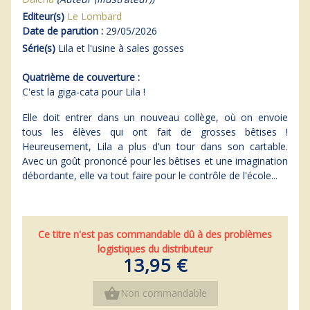
Editeur(s)
Le Lombard
Date de parution :
29/05/2026
Série(s)
Lila et l'usine à sales gosses
Quatrième de couverture :
C'est la giga-cata pour Lila !
Elle doit entrer dans un nouveau collège, où on envoie
tous les élèves qui ont fait de grosses bêtises !
Heureusement, Lila a plus d'un tour dans son cartable.
Avec un goût prononcé pour les bêtises et une imagination
débordante, elle va tout faire pour le contrôle de l'école...
Ce titre n'est pas commandable dû à des problèmes
logistiques du distributeur
13,95 €
shopping_basket
Non commandable