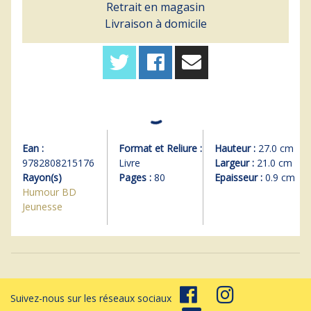
Retrait en magasin
Livraison à domicile
Ean :
Format et Reliure :
Hauteur :
27.0 cm
9782808215176
Livre
Largeur :
21.0 cm
Rayon(s)
Pages :
80
Epaisseur :
0.9 cm
Humour BD
Jeunesse
Suivez-nous sur les réseaux sociaux