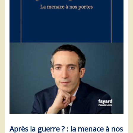
Après la guerre ? : la menace à nos