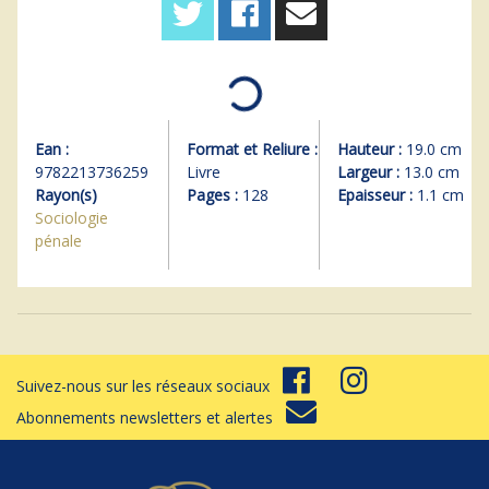
Ean :
Format et Reliure :
Hauteur :
19.0 cm
9782213736259
Livre
Largeur :
13.0 cm
Rayon(s)
Pages :
128
Epaisseur :
1.1 cm
Sociologie
pénale
Suivez-nous sur les réseaux sociaux
Abonnements newsletters et alertes