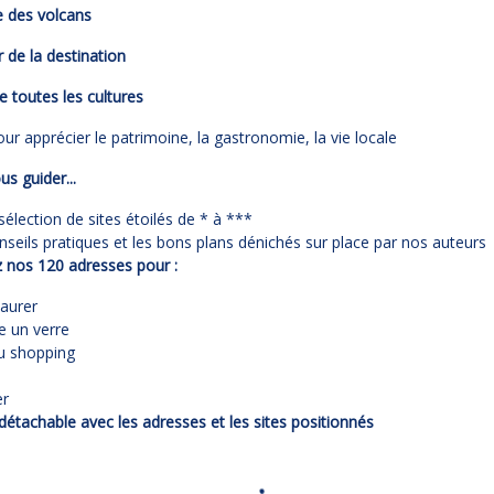
e des volcans
r de la destination
e toutes les cultures
our apprécier le patrimoine, la gastronomie, la vie locale
us guider...
sélection de sites étoilés de * à ***
nseils pratiques et les bons plans dénichés sur place par nos auteurs
 nos 120 adresses pour :
taurer
e un verre
du shopping
er
détachable avec les adresses et les sites positionnés