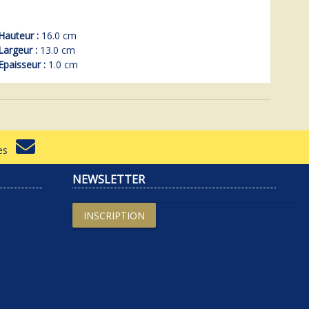
Hauteur :
16.0 cm
Largeur :
13.0 cm
Epaisseur :
1.0 cm
rtes
NEWSLETTER
INSCRIPTION