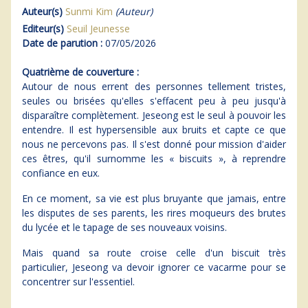
Auteur(s)
Sunmi Kim
(Auteur)
Editeur(s)
Seuil Jeunesse
Date de parution :
07/05/2026
Quatrième de couverture :
Autour de nous errent des personnes tellement tristes,
seules ou brisées qu'elles s'effacent peu à peu jusqu'à
disparaître complètement. Jeseong est le seul à pouvoir les
entendre. Il est hypersensible aux bruits et capte ce que
nous ne percevons pas. Il s'est donné pour mission d'aider
ces êtres, qu'il surnomme les « biscuits », à reprendre
confiance en eux.
En ce moment, sa vie est plus bruyante que jamais, entre
les disputes de ses parents, les rires moqueurs des brutes
du lycée et le tapage de ses nouveaux voisins.
Mais quand sa route croise celle d'un biscuit très
particulier, Jeseong va devoir ignorer ce vacarme pour se
concentrer sur l'essentiel.