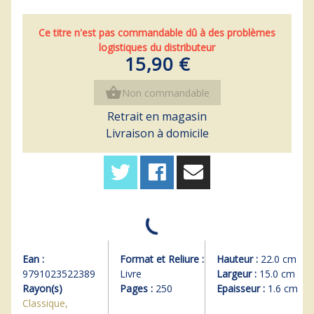
Ce titre n'est pas commandable dû à des problèmes
logistiques du distributeur
15,90 €
shopping_basket
Non commandable
Retrait en magasin
Livraison à domicile
Ean :
Format et Reliure :
Hauteur :
22.0 cm
9791023522389
Livre
Largeur :
15.0 cm
Rayon(s)
Pages :
250
Epaisseur :
1.6 cm
Classique,