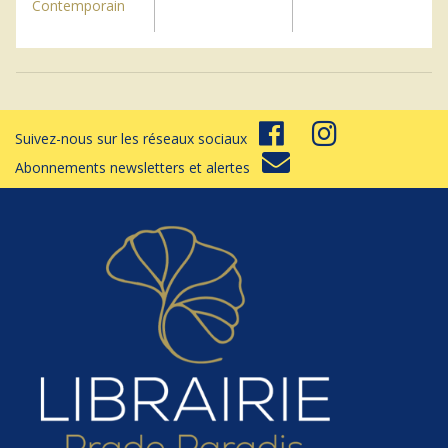
Contemporain
Suivez-nous sur les réseaux sociaux
Abonnements newsletters et alertes