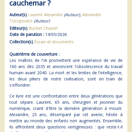
cauchemar ?
Auteur(s)
Laurent Alexandre
(Auteur)
,
Alexandre
Tsicopoulos
(Auteur)
Editeur(s)
Buchet Chastel
Date de parution :
14/05/2026
Collection(s)
Essais et documents
Quatrième de couverture :
Les maîtres de l'IA promettent une espérance de vie de
160 ans dès 2035 et annoncent l'obsolescence du travail
humain avant 2040. La mort et les limites de l'intelligence,
les deux piliers de notre civilisation, sont en train de
s'effondrer.
Ce livre est une confrontation entre deux générations que
tout sépare. Laurent, 65 ans, chirurgien et pionnier du
numérique, craint d'être la dernière génération à mourir.
Alexandre, 25 ans, désemparé par cet avenir, hésite à
mettre au monde des enfants non augmentés. Ensemble,
ils affrontent deux questions vertigineuses : que reste-t-il