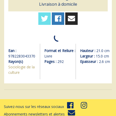
Livraison à domicile
Ean :
Format et Reliure :
Hauteur :
21.0 cm
9782283043370
Livre
Largeur :
15.0 cm
Rayon(s)
Pages :
292
Epaisseur :
2.6 cm
Sociologie de la
culture
Suivez-nous sur les réseaux sociaux
Abonnements newsletters et alertes