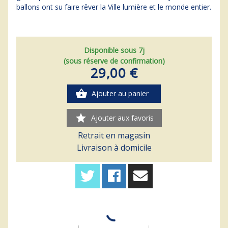
ballons ont su faire rêver la Ville lumière et le monde entier.
Disponible sous 7j
(sous réserve de confirmation)
29,00 €
shopping_basket
Ajouter au panier
star
Ajouter aux favoris
Retrait en magasin
Livraison à domicile