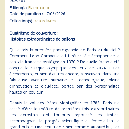
(Auteur)
Editeur(s)
Flammarion
Date de parution :
17/06/2026
Collection(s)
Beaux livres
Quatrième de couverture :
Histoires extraordinaires de ballons
Qui a pris la première photographie de Paris vu du ciel ?
Comment Léon Gambetta a-t-il réussi à s'échapper de la
capitale française assiégée en 1870 ? De quelle façon a été
conçue la vasque olympique des Jeux de 2024 ? Ces
événements, et bien d'autres encore, s'inscrivent dans une
fabuleuse aventure humaine et technologique, pleine
d'innovation et d'audace, portée par des personnalités
hautes en couleur.
Depuis le vol des frères Montgolfier en 1783, Paris n'a
cessé d'être le théâtre de premières fois extraordinaires.
Les aérostats ont toujours repoussé les limites,
accompagnant le progrès scientifique et émerveillant le
grand public. Une certitude : hier comme aujourd'hui, les