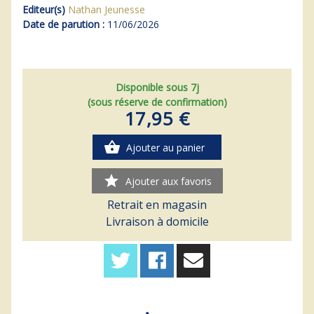
Editeur(s)
Nathan Jeunesse
Date de parution :
11/06/2026
Disponible sous 7j
(sous réserve de confirmation)
17,95 €
shopping_basket
Ajouter au panier
star
Ajouter aux favoris
Retrait en magasin
Livraison à domicile