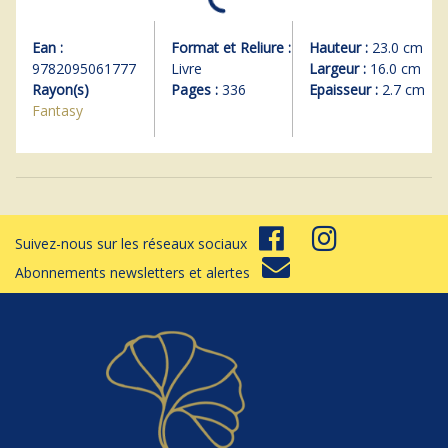
Ean :
Format et Reliure :
Hauteur :
23.0 cm
9782095061777
Livre
Largeur :
16.0 cm
Rayon(s)
Pages :
336
Epaisseur :
2.7 cm
Fantasy
Suivez-nous sur les réseaux sociaux
Abonnements newsletters et alertes