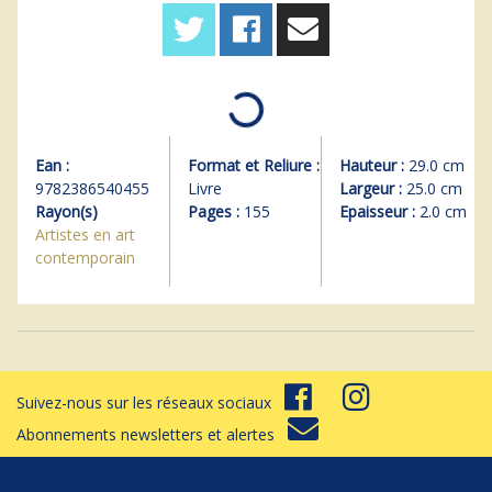
Ean :
Format et Reliure :
Hauteur :
29.0 cm
9782386540455
Livre
Largeur :
25.0 cm
Rayon(s)
Pages :
155
Epaisseur :
2.0 cm
Artistes en art
contemporain
Suivez-nous sur les réseaux sociaux
Abonnements newsletters et alertes