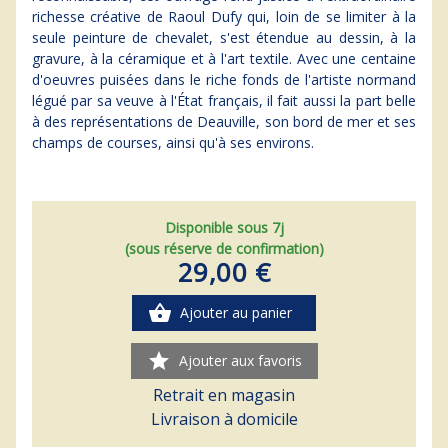
richesse créative de Raoul Dufy qui, loin de se limiter à la
seule peinture de chevalet, s'est étendue au dessin, à la
gravure, à la céramique et à l'art textile. Avec une centaine
d'oeuvres puisées dans le riche fonds de l'artiste normand
légué par sa veuve à l'État français, il fait aussi la part belle
à des représentations de Deauville, son bord de mer et ses
champs de courses, ainsi qu'à ses environs.
Disponible sous 7j
(sous réserve de confirmation)
29,00 €
shopping_basket
Ajouter au panier
star
Ajouter aux favoris
Retrait en magasin
Livraison à domicile