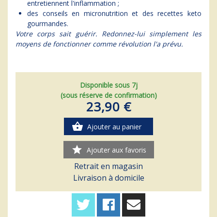
entretiennent l'inflammation ;
des conseils en micronutrition et des recettes keto
gourmandes.
Votre corps sait guérir. Redonnez-lui simplement les
moyens de fonctionner comme révolution l'a prévu.
Disponible sous 7j
(sous réserve de confirmation)
23,90 €
shopping_basket
Ajouter au panier
star
Ajouter aux favoris
Retrait en magasin
Livraison à domicile