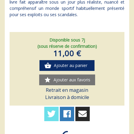
livre fait apparaître sous un jour plus réaliste, nuancé et
compréhensif un monde sportif habituellement présenté
pour ses exploits ou ses scandales.
Disponible sous 7j
(sous réserve de confirmation)
11,00 €
shopping_basket
Ajouter au panier
star
Ajouter aux favoris
Retrait en magasin
Livraison à domicile