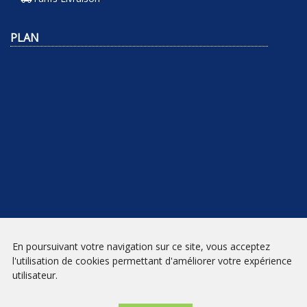
PLAN
NEWSLETTER
En poursuivant votre navigation sur ce site, vous acceptez
l'utilisation de cookies permettant d'améliorer votre expérience
INSCRIPTION
utilisateur.
Mentions légales
|
Conditions générales de vente
| Librairie Prado