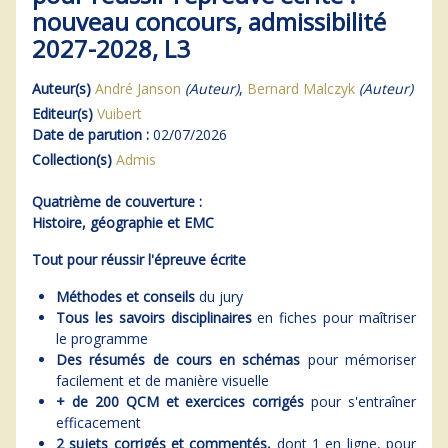
nouveau concours, admissibilité
2027-2028, L3
Auteur(s)
André Janson
(Auteur)
,
Bernard Malczyk
(Auteur)
Editeur(s)
Vuibert
Date de parution :
02/07/2026
Collection(s)
Admis
Quatrième de couverture :
Histoire, géographie et EMC
Tout pour réussir l'épreuve écrite
Méthodes et conseils
du jury
Tous les savoirs disciplinaires
en fiches pour maîtriser
le programme
Des résumés de cours en schémas
pour mémoriser
facilement et de manière visuelle
+ de 200 QCM et exercices corrigés
pour s'entraîner
efficacement
2 sujets corrigés et commentés,
dont 1 en ligne, pour