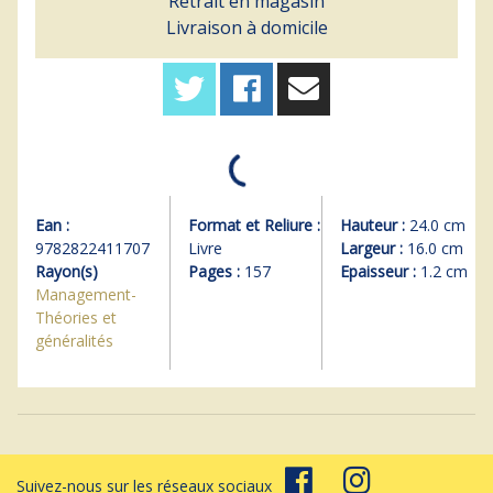
Retrait en magasin
Livraison à domicile
Ean :
Format et Reliure :
Hauteur :
24.0 cm
9782822411707
Livre
Largeur :
16.0 cm
Rayon(s)
Pages :
157
Epaisseur :
1.2 cm
Management-
Théories et
généralités
Suivez-nous sur les réseaux sociaux