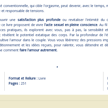
té conventionnelle, qui cible l'orgasme, peut devenir, avec le temps,
 et responsable de tensions.
ouvrir une
satisfaction plus profonde
ou revitaliser l'intimité du 
 ce livre proposent de vivre
l'acte sexuel en pleine conscience
. Au fi
ices pratiques, ils explorent avec vous, pas à pas, la sensibilité et 
t révèlent le potentiel extatique des corps. Par la profondeur de l'
cultive l'amour dans le couple. Vous vous libérerez des pressions i
itionnement et les idées reçues, pour ralentir, vous détendre et d
me comment
faire l'amour autrement.
Format et Reliure :
Livre
Pages :
251