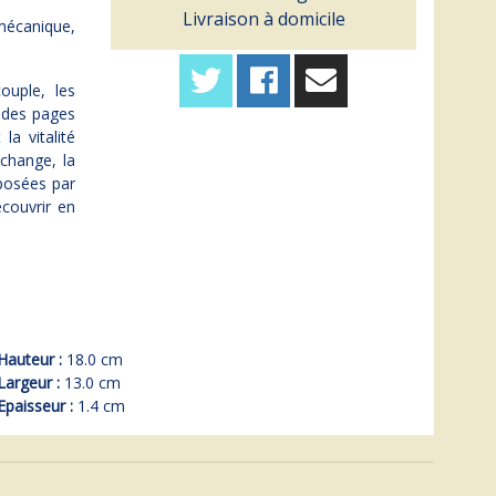
Livraison à domicile
 mécanique,
couple, les
l des pages
la vitalité
échange, la
mposées par
écouvrir en
Hauteur :
18.0 cm
Largeur :
13.0 cm
Epaisseur :
1.4 cm