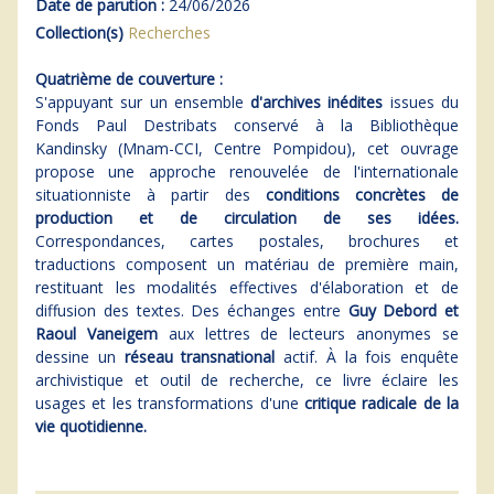
Date de parution :
24/06/2026
Collection(s)
Recherches
Quatrième de couverture :
S'appuyant sur un ensemble
d'archives inédites
issues du
Fonds Paul Destribats conservé à la Bibliothèque
Kandinsky (Mnam-CCI, Centre Pompidou), cet ouvrage
propose une approche renouvelée de l'internationale
situationniste à partir des
conditions concrètes de
production et de circulation de ses idées.
Correspondances, cartes postales, brochures et
traductions composent un matériau de première main,
restituant les modalités effectives d'élaboration et de
diffusion des textes. Des échanges entre
Guy Debord et
Raoul Vaneigem
aux lettres de lecteurs anonymes se
dessine un
réseau transnational
actif. À la fois enquête
archivistique et outil de recherche, ce livre éclaire les
usages et les transformations d'une
critique radicale de la
vie quotidienne.