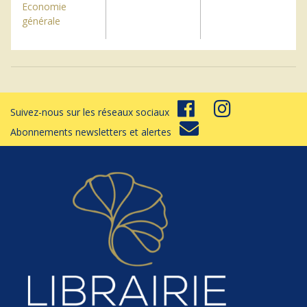
Economie
générale
Suivez-nous sur les réseaux sociaux
Abonnements newsletters et alertes