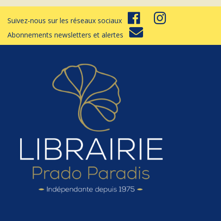
Suivez-nous sur les réseaux sociaux
Abonnements newsletters et alertes