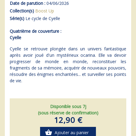
Date de parution :
04/06/2026
Collection(s)
Boost Up
Série(s)
Le cycle de Cyelle
Quatrième de couverture :
Cyelle
Cyelle se retrouve plongée dans un univers fantastique
après avoir joué d'un mystérieux ocarina. Elle va devoir
progresser de monde en monde, reconstituer les
fragments de sa mémoire, acquérir de nouveaux pouvoirs,
résoudre des énigmes enchantées... et surveiller ses points
de vie.
Disponible sous 7j
(sous réserve de confirmation)
12,90 €
shopping_basket
Ajouter au panier