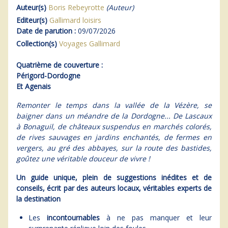
Auteur(s)
Boris Rebeyrotte
(Auteur)
Editeur(s)
Gallimard loisirs
Date de parution :
09/07/2026
Collection(s)
Voyages Gallimard
Quatrième de couverture :
Périgord-Dordogne
Et Agenais
Remonter le temps dans la vallée de la Vézère, se
baigner dans un méandre de la Dordogne... De Lascaux
à Bonaguil, de châteaux suspendus en marchés colorés,
de rives sauvages en jardins enchantés, de fermes en
vergers, au gré des abbayes, sur la route des bastides,
goûtez une véritable douceur de vivre !
Un guide unique, plein de suggestions inédites et de
conseils, écrit par des auteurs locaux, véritables experts de
la destination
Les
incontournables
à ne pas manquer et leur