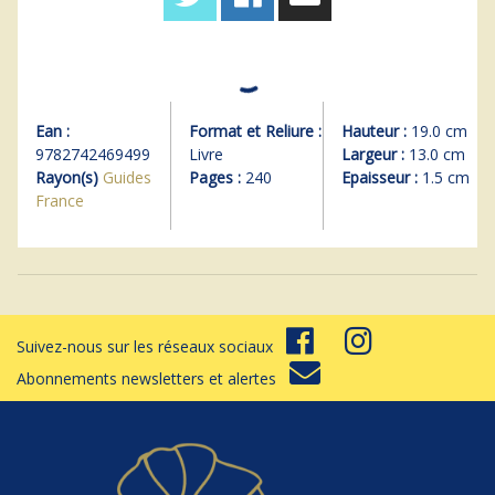
Ean :
Format et Reliure :
Hauteur :
19.0 cm
9782742469499
Livre
Largeur :
13.0 cm
Rayon(s)
Guides
Pages :
240
Epaisseur :
1.5 cm
France
Suivez-nous sur les réseaux sociaux
Abonnements newsletters et alertes