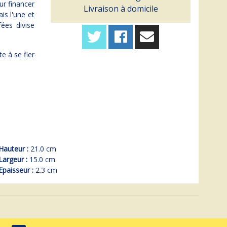
ur financer
Livraison à domicile
is l'une et
fées divise
e à se fier
Hauteur :
21.0 cm
Largeur :
15.0 cm
Epaisseur :
2.3 cm