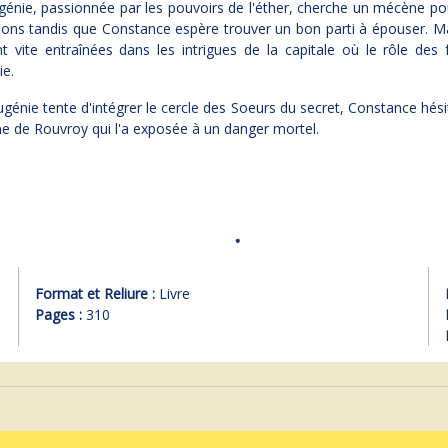
génie, passionnée par les pouvoirs de l'éther, cherche un mécène po
ions tandis que Constance espère trouver un bon parti à épouser. Ma
nt vite entraînées dans les intrigues de la capitale où le rôle des 
ie.
ugénie tente d'intégrer le cercle des Soeurs du secret, Constance hésit
ne de Rouvroy qui l'a exposée à un danger mortel.
Format et Reliure :
Livre
Pages :
310