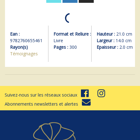
Ean :
Format et Reliure :
Hauteur :
21.0 cm
9782760655461
Livre
Largeur :
14.0 cm
Rayon(s)
Pages :
300
Epaisseur :
2.0 cm
Témoignages
Suivez-nous sur les réseaux sociaux
Abonnements newsletters et alertes