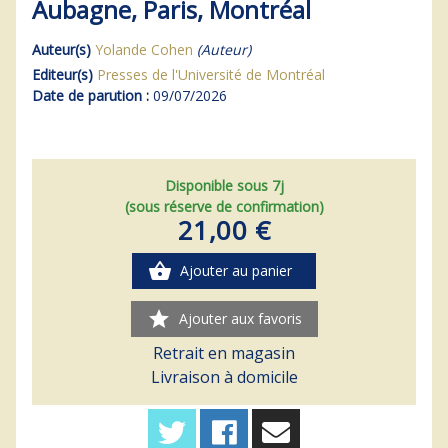
Aubagne, Paris, Montréal
Auteur(s)
Yolande Cohen
(Auteur)
Editeur(s)
Presses de l'Université de Montréal
Date de parution :
09/07/2026
Disponible sous 7j
(sous réserve de confirmation)
21,00 €
shopping_basket
Ajouter au panier
star
Ajouter aux favoris
Retrait en magasin
Livraison à domicile