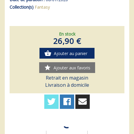
Collection(s)
Fantasy
En stock
26,90 €
shopping_basket
Ajouter au panier
star
Ajouter aux favoris
Retrait en magasin
Livraison à domicile