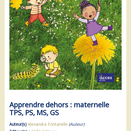
Apprendre dehors : maternelle
TPS, PS, MS, GS
Auteur(s)
Alexandra Fontanelle
(Auteur)