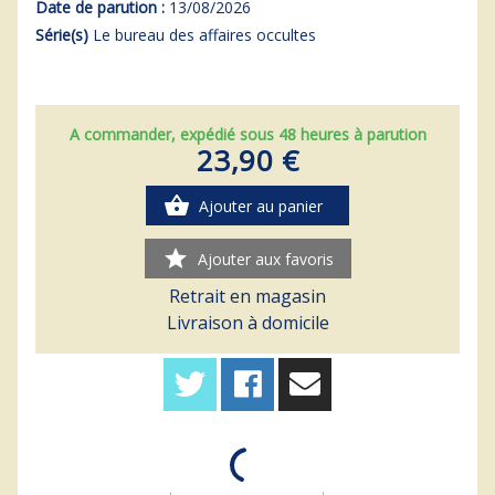
Date de parution :
13/08/2026
Série(s)
Le bureau des affaires occultes
A commander, expédié sous 48 heures à parution
23,90 €
shopping_basket
Ajouter au panier
star
Ajouter aux favoris
Retrait en magasin
Livraison à domicile